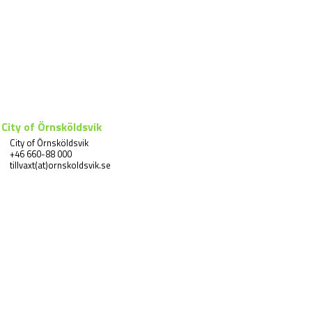
City of Örnsköldsvik
City of Örnsköldsvik
+46 660-88 000
tillvaxt(at)ornskoldsvik.se